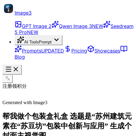
Image3
GPT Image 2
Qwen Image 3
NEW
Seedream
5 Pro
NEW
AI Tools
Prompt
Prompts
UPDATED
Pricing
Showcases
Blog
注册领积分
Generated with Image3
帮我做个包装盒礼盒 选题是“苏州建筑元
素在“苏豆坊”包装中创新与应用” 生成个
封面主视觉图