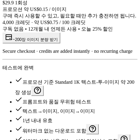
$29.9
1회성
프로모션 약 US$0.15 / 이미지
구매 즉시 사용할 수 있고, 필요할 때만 추가 충전하면 됩니다.
4,000 크레딧 · 약 US$0.75 / 100 크레딧
구독 없음 • 12개월 내 언제든 사용 • 오늘 25% 할인
~200장 이미지 분량 받기
Secure checkout · credits are added instantly · no recurring charge
테스트에 완벽
프로모션 기준 Standard 1K 텍스트-투-이미지 약 200
장 생성
프롬프트와 품질 무위험 테스트
텍스트→이미지, 이미지→이미지
1년 내내 유효
워터마크 없는 다운로드 포함