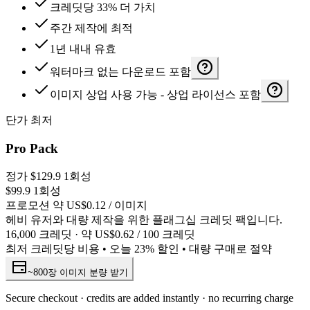
크레딧당 33% 더 가치
주간 제작에 최적
1년 내내 유효
워터마크 없는 다운로드 포함
이미지 상업 사용 가능 - 상업 라이선스 포함
단가 최저
Pro Pack
정가
$129.9
1회성
$99.9
1회성
프로모션 약 US$0.12 / 이미지
헤비 유저와 대량 제작을 위한 플래그십 크레딧 팩입니다.
16,000 크레딧 · 약 US$0.62 / 100 크레딧
최저 크레딧당 비용 • 오늘 23% 할인 • 대량 구매로 절약
~800장 이미지 분량 받기
Secure checkout · credits are added instantly · no recurring charge