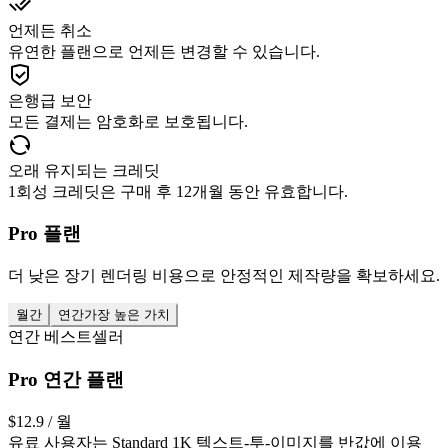
언제든 취소
유연한 플랜으로 언제든 변경할 수 있습니다.
은행급 보안
모든 결제는 암호화로 보호됩니다.
오래 유지되는 크레딧
1회성 크레딧은 구매 후 12개월 동안 유효합니다.
Pro 플랜
더 낮은 장기 렌더링 비용으로 안정적인 제작량을 확보하세요.
월간
연간
가장 높은 가치
연간 베스트셀러
Pro 연간 플랜
$12.9
/ 월
유료 사용자는 Standard 1K 텍스트-투-이미지를 반값에 이용