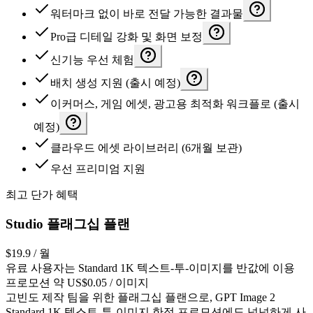
워터마크 없이 바로 전달 가능한 결과물
Pro급 디테일 강화 및 화면 보정
신기능 우선 체험
배치 생성 지원 (출시 예정)
이커머스, 게임 에셋, 광고용 최적화 워크플로 (출시
예정)
클라우드 에셋 라이브러리 (6개월 보관)
우선 프리미엄 지원
최고 단가 혜택
Studio 플래그십 플랜
$19.9
/ 월
유료 사용자는 Standard 1K 텍스트-투-이미지를 반값에 이용
프로모션 약 US$0.05 / 이미지
고빈도 제작 팀을 위한 플래그십 플랜으로, GPT Image 2
Standard 1K 텍스트-투-이미지 한정 프로모션에도 넉넉하게 사