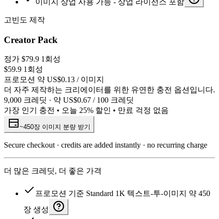
이미지 상업 사용 가능 - 상업 라이선스 포함
고빈도 제작
Creator Pack
정가
$79.9
1회성
$59.9
1회성
프로모션 약 US$0.13 / 이미지
더 자주 제작하는 크리에이터를 위한 유연한 충전 옵션입니다.
9,000 크레딧 · 약 US$0.67 / 100 크레딧
가장 인기 충전 • 오늘 25% 할인 • 만료 걱정 없음
~450장 이미지 분량 받기
Secure checkout · credits are added instantly · no recurring charge
더 많은 크레딧, 더 좋은 가격
프로모션 기준 Standard 1K 텍스트-투-이미지 약 450
장 생성