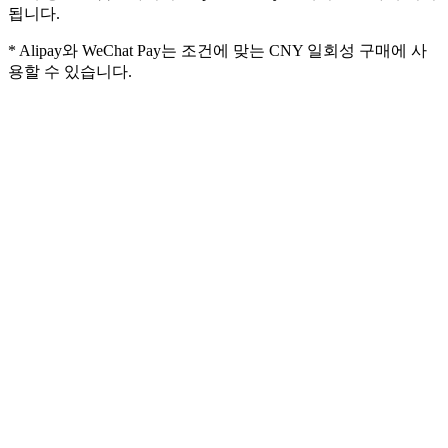
됩니다.
*
Alipay와 WeChat Pay는 조건에 맞는 CNY 일회성 구매에 사
용할 수 있습니다.
크레딧 팩과 멤버십의 차이는 무엇인가요?
크레딧은 만료되나요?
구독을 취소하면 바로 효력이 발생하나요?