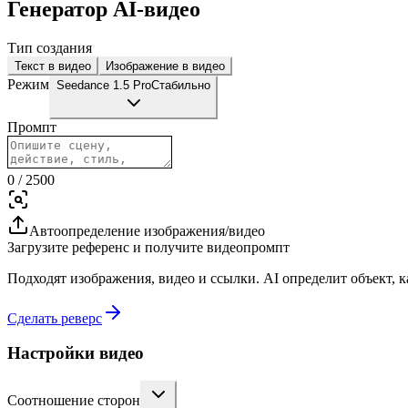
Генератор AI-видео
Тип создания
Текст в видео
Изображение в видео
Режим
Seedance 1.5 Pro
Стабильно
Промпт
0
/
2500
Автоопределение изображения/видео
Загрузите референс и получите видеопромпт
Подходят изображения, видео и ссылки. AI определит объект, к
Сделать реверс
Настройки видео
Соотношение сторон