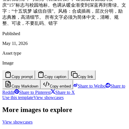
庆“15”标志与校园地标。色调从暖金渐变到深蓝再到青绿。文
字：“十五筑梦 诚信自强”。风格：合成插画，层次分明，励
志典雅，高清细节。 所有文字必须为简体中文，清晰、规
整、可读，不要乱码、错字
Published
May 11, 2026
Asset type
Image
Copy prompt
Copy caption
Copy link
Share to Weibo
Share to
Copy Markdown
Copy embed
Reddit
Share to Pinterest
Share to X
Use this template
View showcases
More images to explore
View showcases