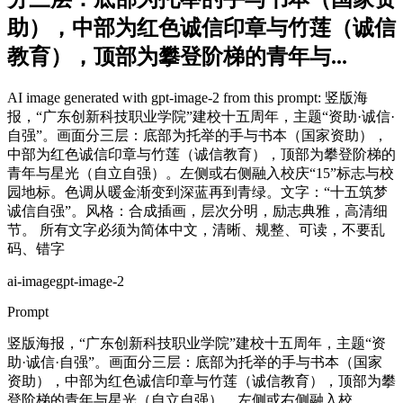
助），中部为红色诚信印章与竹莲（诚信
教育），顶部为攀登阶梯的青年与...
AI image generated with gpt-image-2 from this prompt: 竖版海
报，“广东创新科技职业学院”建校十五周年，主题“资助·诚信·
自强”。画面分三层：底部为托举的手与书本（国家资助），
中部为红色诚信印章与竹莲（诚信教育），顶部为攀登阶梯的
青年与星光（自立自强）。左侧或右侧融入校庆“15”标志与校
园地标。色调从暖金渐变到深蓝再到青绿。文字：“十五筑梦
诚信自强”。风格：合成插画，层次分明，励志典雅，高清细
节。 所有文字必须为简体中文，清晰、规整、可读，不要乱
码、错字
ai-image
gpt-image-2
Prompt
竖版海报，“广东创新科技职业学院”建校十五周年，主题“资
助·诚信·自强”。画面分三层：底部为托举的手与书本（国家
资助），中部为红色诚信印章与竹莲（诚信教育），顶部为攀
登阶梯的青年与星光（自立自强）。左侧或右侧融入校