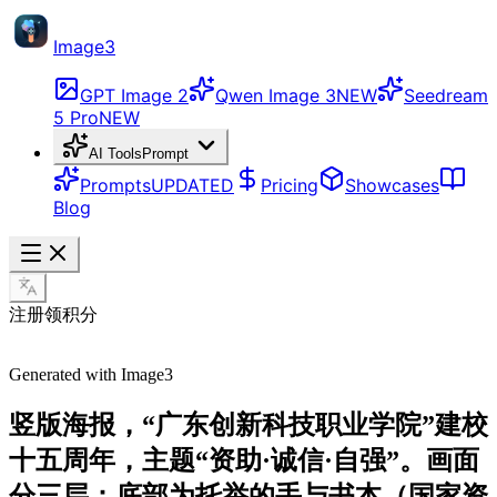
Image3
GPT Image 2
Qwen Image 3
NEW
Seedream
5 Pro
NEW
AI Tools
Prompt
Prompts
UPDATED
Pricing
Showcases
Blog
注册领积分
Generated with Image3
竖版海报，“广东创新科技职业学院”建校
十五周年，主题“资助·诚信·自强”。画面
分三层：底部为托举的手与书本（国家资