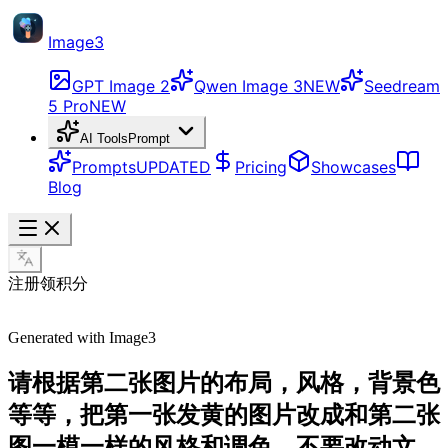
Image3
GPT Image 2
Qwen Image 3
NEW
Seedream
5 Pro
NEW
AI Tools
Prompt
Prompts
UPDATED
Pricing
Showcases
Blog
注册领积分
Generated with Image3
请根据第二张图片的布局，风格，背景色
等等，把第一张发黄的图片改成和第二张
图一模一样的风格和调色，不要改动文