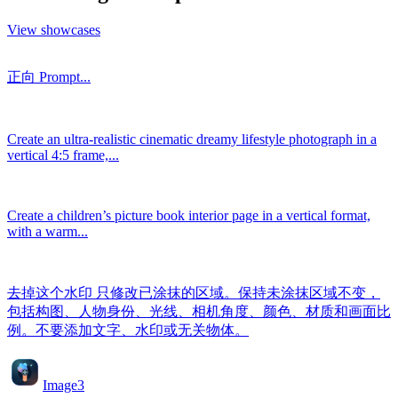
View showcases
正向 Prompt...
Create an ultra-realistic cinematic dreamy lifestyle photograph in a
vertical 4:5 frame,...
Create a children’s picture book interior page in a vertical format,
with a warm...
去掉这个水印 只修改已涂抹的区域。保持未涂抹区域不变，
包括构图、人物身份、光线、相机角度、颜色、材质和画面比
例。不要添加文字、水印或无关物体。
Image3