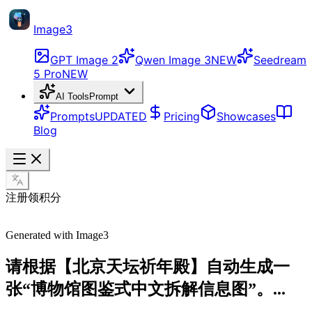
Image3
GPT Image 2
Qwen Image 3
NEW
Seedream
5 Pro
NEW
AI Tools
Prompt
Prompts
UPDATED
Pricing
Showcases
Blog
注册领积分
Generated with Image3
请根据【北京天坛祈年殿】自动生成一
张“博物馆图鉴式中文拆解信息图”。...