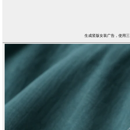
生成竖版女装广告，使用三