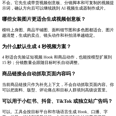
不会。它先生成带货视频创意板、分镜脚本和可复制的视频提
示词，确认方向后可以继续跳到 AI 视频生成器制作成片。
哪些女装图片更适合生成视频创意板？
模特上身图、商品平铺图、面料细节图和多色图都适合。图片
越清楚，生成的卖点、镜头动作和补拍清单越稳定。
为什么默认生成 4 秒视频方案？
4 秒适合先验证短视频 Hook 和商品动作，也能按模型扩展到
15 秒；分镜数量会跟随目标时长自动调整。
商品链接会自动抓取页面内容吗？
当前商品链接只作为补充上下文，不会自动抓取页面内容。你
可以把面料、版型、评论痛点和目标人群填到高级设置里。
可以用于小红书、抖音、TikTok 或独立站广告吗？
可以。工具会按目标平台和市场语言生成 Hook、口播、字