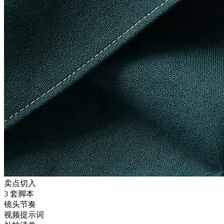
卖点切入
3 套脚本
镜头节奏
视频提示词