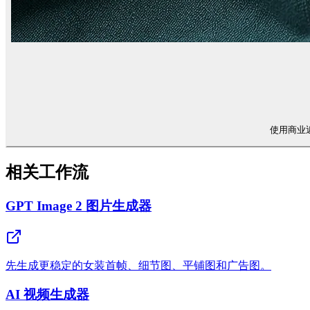
使用商业
相关工作流
GPT Image 2 图片生成器
先生成更稳定的女装首帧、细节图、平铺图和广告图。
AI 视频生成器