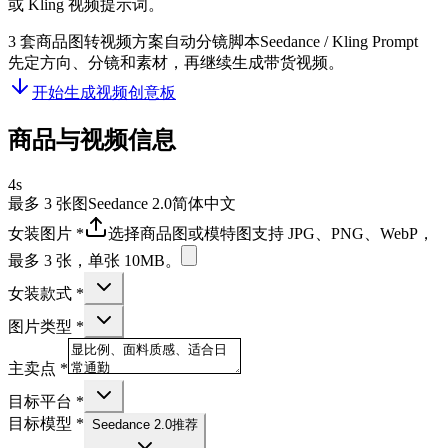
或 Kling 视频提示词。
3 套商品图转视频方案
自动分镜脚本
Seedance / Kling Prompt
先定方向、分镜和素材，再继续生成带货视频。
开始生成视频创意板
商品与视频信息
4s
最多 3 张图
Seedance 2.0
简体中文
女装图片
*
选择商品图或模特图
支持 JPG、PNG、WebP，
最多 3 张，单张 10MB。
女装款式
*
图片类型
*
主卖点
*
目标平台
*
目标模型
*
Seedance 2.0
推荐