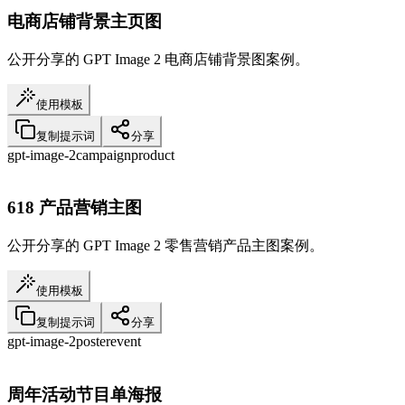
电商店铺背景主页图
公开分享的 GPT Image 2 电商店铺背景图案例。
使用模板
复制提示词
分享
gpt-image-2
campaign
product
618 产品营销主图
公开分享的 GPT Image 2 零售营销产品主图案例。
使用模板
复制提示词
分享
gpt-image-2
poster
event
周年活动节目单海报