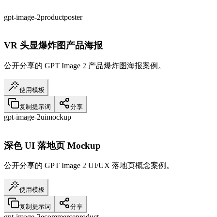
gpt-image-2
product
poster
VR 头显爆炸图产品海报
公开分享的 GPT Image 2 产品爆炸图海报案例。
使用模板
复制提示词
分享
gpt-image-2
ui
mockup
深色 UI 落地页 Mockup
公开分享的 GPT Image 2 UI/UX 落地页概念案例。
使用模板
复制提示词
分享
gpt-image-2
ecommerce
product