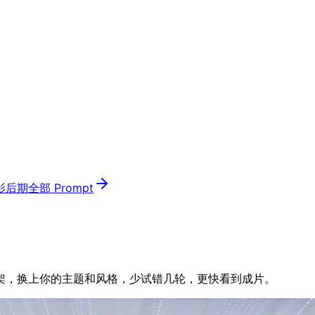
影后期
全部 Prompt
架，换上你的主题和风格，少试错几轮，更快看到成片。