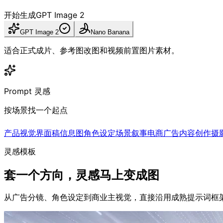
开始生成
GPT Image 2
GPT Image 2
Nano Banana
适合正式成片、参考图改图和视频前置图片素材。
Prompt 灵感
按场景找一个起点
产品视觉
界面稿
信息图
角色设定
场景叙事
电商广告
内容创作
摄
灵感模板
套一个方向，灵感马上变成图
从广告分镜、角色设定到商业主视觉，直接沿用成熟提示词框