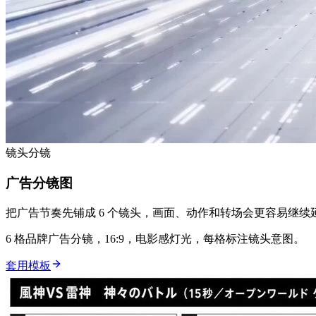
镜头分镜
广告分镜图
把广告节奏先铺成 6 个镜头，画面、动作和转场会更容易继续
6 格品牌广告分镜，16:9，电影感灯光，每格标注镜头意图。
套用模板