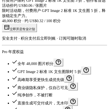
付费用户限时 GPT Image 2 标准 1K 文生图 5 折，创作者首选
活动价约 US$0.06 / 张图片
限时活动期，付费用户 GPT Image 2 标准 1K 文生图 5 折，释
放稳定生产力。
48,000 积分 · 约 US$0.32 / 100 积分
立即开启专业计划
安全支付 · 积分支付后立即到账 · 订阅可随时取消
Pro 年度权益
全年 48,000 图片积分
GPT Image 2 标准 1K 文生图限时 5 折
高峰期享受更快生成优先级
商业级隐私保护，仅自己可见
纯净创作，不被打断
直接生成可交付成片，无水印