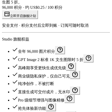
生图 5 折。
96,000 积分 · 约 US$0.25 / 100 积分
立即开启旗舰计划
安全支付 · 积分支付后立即到账 · 订阅可随时取消
Studio 旗舰权益
全年 96,000 图片积分
GPT Image 2 标准 1K 文生图限时 5 折
高峰期享受更快生成优先级
商业级隐私保护，仅自己可见
纯净创作，不被打断
直接生成可交付成片，无水印
Pro 级细节增强与图像精修
抢先体验新功能