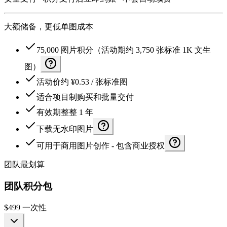
大额储备，更低单图成本
75,000 图片积分（活动期约 3,750 张标准 1K 文生
图）
活动价约 ¥0.53 / 张标准图
适合项目制购买和批量交付
有效期整整 1 年
下载无水印图片
可用于商用图片创作 - 包含商业授权
团队最划算
团队积分包
$499
一次性