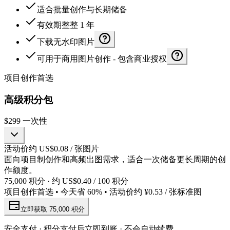
适合批量创作与长期储备
有效期整整 1 年
下载无水印图片
可用于商用图片创作 - 包含商业授权
项目创作首选
高级积分包
$299
一次性
活动价约 US$0.08 / 张图片
面向项目制创作和高频出图需求，适合一次储备更长周期的创
作额度。
75,000 积分 · 约 US$0.40 / 100 积分
项目创作首选 • 今天省 60% • 活动价约 ¥0.53 / 张标准图
立即获取 75,000 积分
安全支付 · 积分支付后立即到账 · 不会自动续费