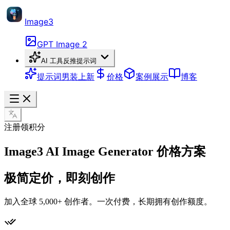
Image3
GPT Image 2
AI 工具
反推提示词
提示词
男装上新
价格
案例展示
博客
注册领积分
Image3 AI Image Generator 价格方案
极简定价，即刻创作
加入全球 5,000+ 创作者。一次付费，长期拥有创作额度。