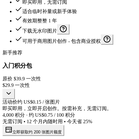
即买即用，无需订阅
适合临时补量或新手体验
有效期整整 1 年
下载无水印图片
可用于商用图片创作 - 包含商业授权
新手推荐
入门积分包
原价
$39.9
一次性
$29.9
一次性
活动价约 US$0.15 / 张图片
即买即用，立即开启创作。按需补充，无需订阅。
4,000 积分 · 约 US$0.75 / 100 积分
无需订阅 • 12 个月内随时用 • 今天省 25%
立即获取约 200 张图片额度