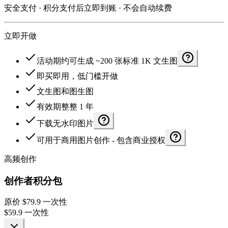
安全支付 · 积分支付后立即到账 · 不会自动续费
立即开做
活动期约可生成 ~200 张标准 1K 文生图
即买即用，低门槛开做
文生图和图生图
有效期整整 1 年
下载无水印图片
可用于商用图片创作 - 包含商业授权
高频创作
创作者积分包
原价
$79.9
一次性
$59.9
一次性