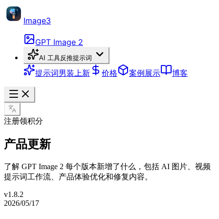
Image3
GPT Image 2
AI 工具
反推提示词
提示词
男装上新
价格
案例展示
博客
注册领积分
产品更新
了解 GPT Image 2 每个版本新增了什么，包括 AI 图片、视频
提示词工作流、产品体验优化和修复内容。
v
1.8.2
2026/05/17