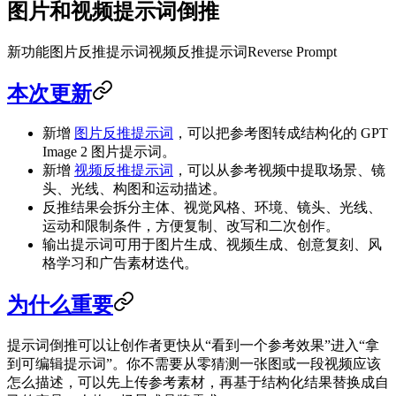
图片和视频提示词倒推
新功能
图片反推提示词
视频反推提示词
Reverse Prompt
本次更新
新增
图片反推提示词
，可以把参考图转成结构化的 GPT
Image 2 图片提示词。
新增
视频反推提示词
，可以从参考视频中提取场景、镜
头、光线、构图和运动描述。
反推结果会拆分主体、视觉风格、环境、镜头、光线、
运动和限制条件，方便复制、改写和二次创作。
输出提示词可用于图片生成、视频生成、创意复刻、风
格学习和广告素材迭代。
为什么重要
提示词倒推可以让创作者更快从“看到一个参考效果”进入“拿
到可编辑提示词”。你不需要从零猜测一张图或一段视频应该
怎么描述，可以先上传参考素材，再基于结构化结果替换成自