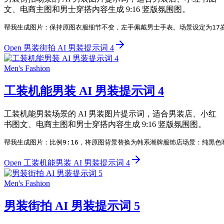
文、电商主图和男士穿搭内容生成 9:16 竖版氛围图。
帮我生成图片：保持原图衣服细节不变，左手佩戴男士手表。场景设定为17
Open 男装街拍 AI 男装提示词 4
Men's Fashion
工装机能男装 AI 男装提示词 4
工装机能男装场景的 AI 男装图片提示词，适合男装店、小红
书图文、电商主图和男士穿搭内容生成 9:16 竖版氛围图。
帮我生成图片：比例9:16，将原图背景替换为韩系潮牌服饰店场景：纯黑
Open 工装机能男装 AI 男装提示词 4
Men's Fashion
男装街拍 AI 男装提示词 5