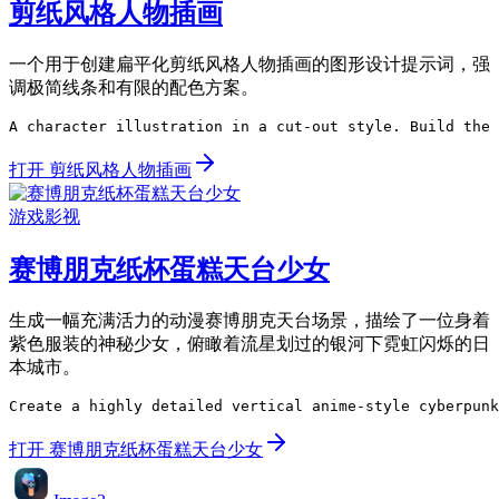
剪纸风格人物插画
一个用于创建扁平化剪纸风格人物插画的图形设计提示词，强
调极简线条和有限的配色方案。
A character illustration in a cut-out style. Build the 
打开 剪纸风格人物插画
游戏影视
赛博朋克纸杯蛋糕天台少女
生成一幅充满活力的动漫赛博朋克天台场景，描绘了一位身着
紫色服装的神秘少女，俯瞰着流星划过的银河下霓虹闪烁的日
本城市。
Create a highly detailed vertical anime-style cyberpunk
打开 赛博朋克纸杯蛋糕天台少女