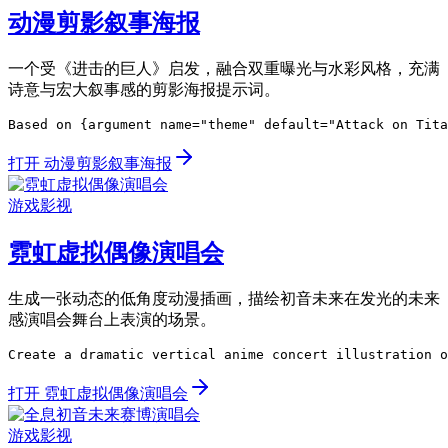
动漫剪影叙事海报
一个受《进击的巨人》启发，融合双重曝光与水彩风格，充满
诗意与宏大叙事感的剪影海报提示词。
Based on {argument name="theme" default="Attack on Tita
打开 动漫剪影叙事海报
游戏影视
霓虹虚拟偶像演唱会
生成一张动态的低角度动漫插画，描绘初音未来在发光的未来
感演唱会舞台上表演的场景。
Create a dramatic vertical anime concert illustration o
打开 霓虹虚拟偶像演唱会
游戏影视