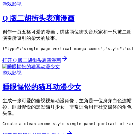
游戏影视
Q 版二胡街头表演漫画
创作一页五格可爱的漫画，讲述两位街头音乐家和一只被二胡
演奏所吸引的柴犬的故事。
{"type":"single-page vertical manga comic","style":"cut
打开 Q 版二胡街头表演漫画
游戏影视
睡眼惺忪的猫耳动漫少女
生成一张可爱的俯视视角动漫肖像，主角是一位身穿白色连帽
衫、睡眼惺忪的黑发猫耳少女，非常适合用作社交媒体的角色
头像。
Create a clean anime-style single-panel portrait of {ar