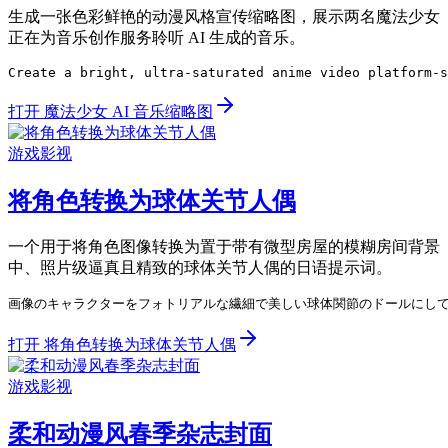
生成一张色彩鲜艳的动漫风格宣传缩略图，展示两名魔法少女
正在为音乐创作服务聆听 AI 生成的音乐。
Create a bright, ultra-saturated anime video platform-s
打开 魔法少女 AI 音乐缩略图
游戏影视
将角色转换为球体关节人偶
一个用于将角色图像转换为置于带有微型房屋的模糊房间背景
中、照片级逼真且精致的球体关节人偶的日语提示词。
画像のキャラクターをフォトリアルな繊細で美しい球体関節のドールにしてください,
打开 将角色转换为球体关节人偶
游戏影视
柔和动漫风春季杂志封面