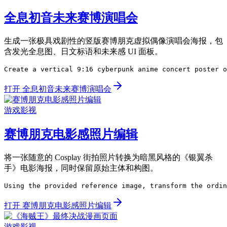
全息初音未来赛博演唱会
生成一张极具戏剧性的竖版赛博朋克虚拟偶像演唱会海报，包
含发光全息图、日文标语和未来感 UI 面板。
Create a vertical 9:16 cyberpunk anime concert poster o
打开 全息初音未来赛博演唱会
游戏影视
赛博朋克电影感照片编辑
将一张随意的 Cosplay 街拍照片转换为暗黑风格的《银翼杀
手》电影海报，同时保留原始主体和构图。
Using the provided reference image, transform the ordin
打开 赛博朋克电影感照片编辑
游戏影视