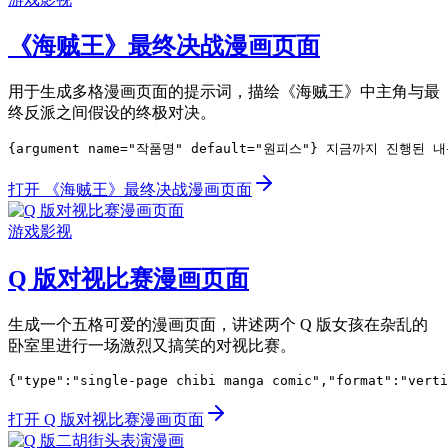
《海贼王》最终决战漫画页面
用于生成多格漫画页面的提示词，描绘《海贼王》中主角与最
终反派之间假设的终极对决。
{argument name="작품명" default="원피스"} 지금까지 
打开 《海贼王》最终决战漫画页面
游戏影视
Q 版对视比赛漫画页面
生成一个五格可爱的漫画页面，讲述两个 Q 版女孩在杂乱的
卧室里进行一场激烈又搞笑的对视比赛。
{"type":"single-page chibi manga comic","format":"verti
打开 Q 版对视比赛漫画页面