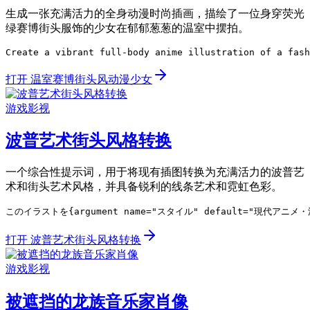
生成一张充满活力的全身动漫时尚插画，描绘了一位身穿荧光
绿赛博街头服饰的少女在郁郁葱葱的温室中摆拍。
Create a vibrant full-body anime illustration of a fash
打开 温室赛博街头风动漫少女
游戏影视
波普艺术街头风格转换
一个综合性提示词，用于将现有插图转换为充满活力的波普艺
术和街头艺术风格，并具备锐利的线条艺术和霓虹色彩。
このイラストを{argument name="スタイル" default=
打开 波普艺术街头风格转换
游戏影视
被遮挡的龙族音乐家肖像