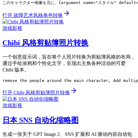
このキャラクター画像を元に、{argument name="スタイル" de
打开 故障艺术风格角色转换
游戏影视
Chibi 风格剪贴簿照片转换
一个创意提示词，旨在将个人照片转换为剪贴簿风格的布局，
通过手绘涂鸦和个性化文字，呈现出主角各种活动的可爱
Chibi 版本。
remove the people around the main character, Add multip
打开 Chibi 风格剪贴簿照片转换
游戏影视
日本 SNS 自动化缩略图
生成一张关于 GPT Image 2、SNS 扩展和 AI 驱动内容自动化